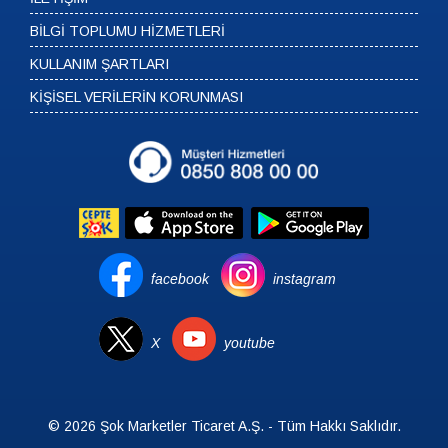
BİLGİ TOPLUMU HİZMETLERİ
KULLANIM ŞARTLARI
KİŞİSEL VERİLERİN KORUNMASI
facebook
instagram
X
youtube
© 2026 Şok Marketler Ticaret A.Ş. - Tüm Hakkı Saklıdır.