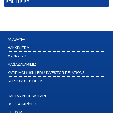
ETİK İLKELER
ANASAYFA
HAKKIMIZDA
MARKALAR
MAĞAZALARIMIZ
YATIRIMCI İLİŞKİLERİ / INVESTOR RELATİONS
SÜRDÜRÜLEBİLİRLİK
HAFTANIN FIRSATLARI
ŞOK'TA KARİYER
İLETİŞİM