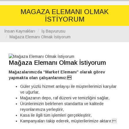
navig
MAGAZA ELEMANI OLMAK
İSTİYORUM
İnsan Kaynakları
İş Başvurusu
Mağaza Elemanı Olmak İstiyorum
Mağaza Elemanı Olmak İstiyorum
Mağazalarımızda “Market Elemanı” olarak görev
yapmakta olan çalışanlarımız:
Güler yüzlü hizmet anlayışı ile müşterilerimizi karşılar
ve uğurlar,
Mağazanın depo, raf düzeni ve temizliğini sağlar,
Ürünlerimizin belirlenen standartta ve kalitede
reyonlarımıza yerleştirir,
Kasa ile ilgili tüm işlemleri gerçekleştirir,
Kampanyaları takip ederek, müşterilerimize aktarır.