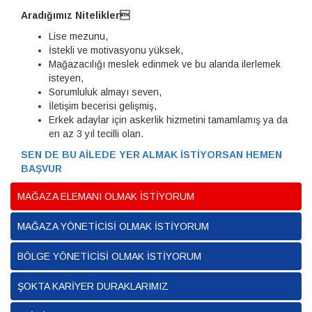
Aradığımız Nitelikler
Lise mezunu,
İstekli ve motivasyonu yüksek,
Mağazacılığı meslek edinmek ve bu alanda ilerlemek
isteyen,
Sorumluluk almayı seven,
İletişim becerisi gelişmiş,
Erkek adaylar için askerlik hizmetini tamamlamış ya da
en az 3 yıl tecilli olan.
SEN DE BU AİLEDE YER ALMAK İSTİYORSAN HEMEN
BAŞVUR
MAĞAZA ELEMANI OLMAK İSTİYORUM
MAĞAZA YÖNETİCİSİ OLMAK İSTİYORUM
BÖLGE YÖNETİCİSİ OLMAK İSTİYORUM
ŞOKTA KARİYER DURAKLARIMIZ