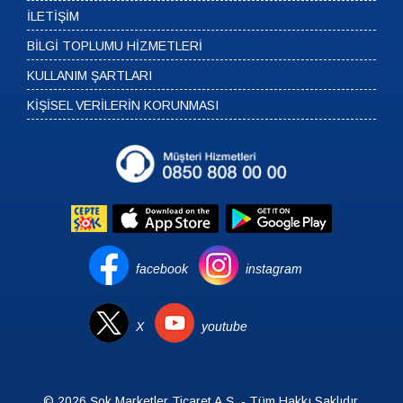
İLETİŞİM
BİLGİ TOPLUMU HİZMETLERİ
KULLANIM ŞARTLARI
KİŞİSEL VERİLERİN KORUNMASI
facebook
instagram
X
youtube
© 2026 Şok Marketler Ticaret A.Ş. - Tüm Hakkı Saklıdır.