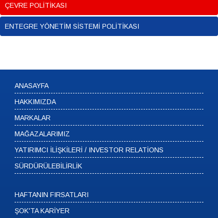
ÇEVRE POLİTİKASI
ENTEGRE YÖNETİM SİSTEMİ POLİTİKASI
ANASAYFA
HAKKIMIZDA
MARKALAR
MAĞAZALARIMIZ
YATIRIMCI İLİŞKİLERİ / INVESTOR RELATİONS
SÜRDÜRÜLEBİLİRLİK
HAFTANIN FIRSATLARI
ŞOK'TA KARİYER