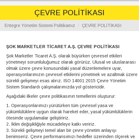
navig
ÇEVRE POLİTİKASI
Entegre Yönetim Sistemi Politikamız
ÇEVRE POLİTİKASI
ŞOK MARKETLER TİCARET A.Ş. ÇEVRE POLİTİKASI
Şok Marketler Ticaret A.Ş. olarak büyürken çevresel etkileri
yönetmeyi sorumluluğumuz olarak görürüz. Ulusal ve uluslararası
olmak üzere çevre konusundaki yasal düzenlemelere uyar,
operasyonlarımızın çevresel etkilerini yönetmek ve azaltmak üzere
sürekli gelişmeyi esas alırız. ISO 14001:2015 Çevre Yönetim
Sistem Standardı çalışmalarımızda yol göstericidir.
Aşağıdaki ilkeler çevre politikasının temellerini oluşturur:
1. Operasyonlarımızı yürütürken tüm çevresel yasa ve
yükümlülüklere uygun olarak hareket eder, yasal yükümlülüklerin
ötesinde uygulamalar geliştiririz.
2. İklim değişikliğiyle mücadeleye katkı veririz.
3. Sürekli gelişmeyi temel alan bir çevre yönetim anlayışı
benimseriz. Çevre performansımızı hedefler üzerinden ölçerek ve