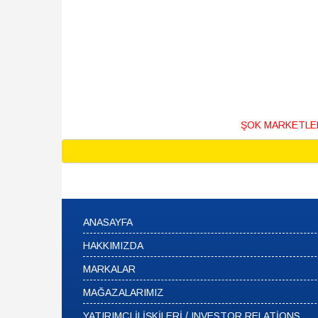
ŞOK MARKETLER, 
ANASAYFA
HAKKIMIZDA
MARKALAR
MAĞAZALARIMIZ
YATIRIMCI İLİŞKİLERİ / INVESTOR RELATİONS