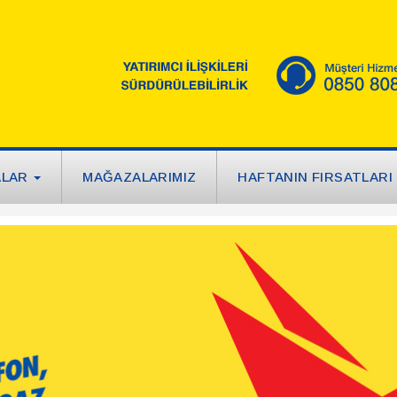
ALAR
MAĞAZALARIMIZ
HAFTANIN FIRSATLARI