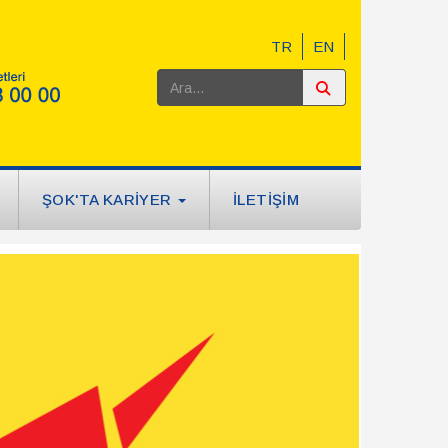
TR
EN
ŞOK'TA KARİYER
İLETİŞİM