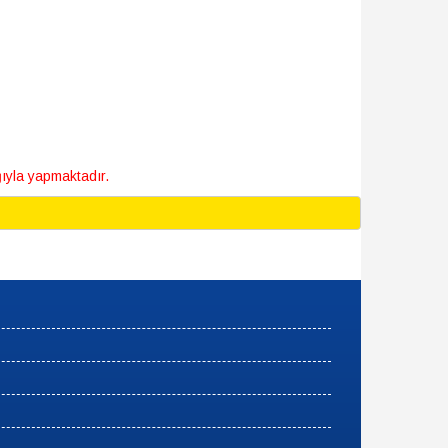
yla yapmaktadır.