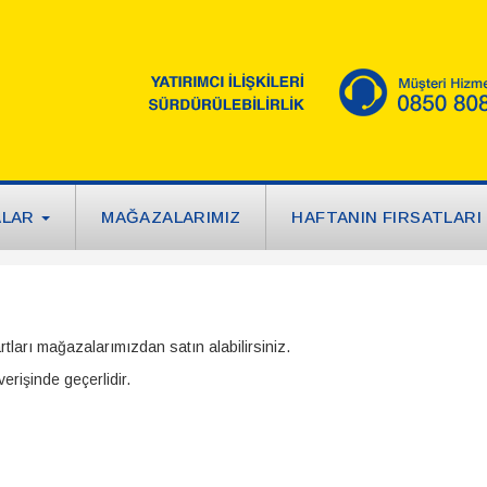
ALAR
MAĞAZALARIMIZ
HAFTANIN FIRSATLARI
rtları mağazalarımızdan satın alabilirsiniz.
erişinde geçerlidir.