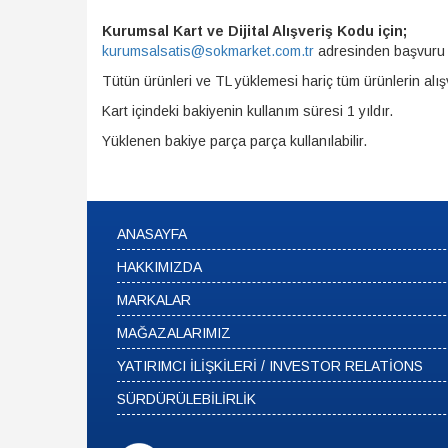
Kurumsal Kart ve Dijital Alışveriş Kodu için;
kurumsalsatis@sokmarket.com.tr
adresinden başvuru fo
Tütün ürünleri ve TL yüklemesi hariç tüm ürünlerin alışv
Kart içindeki bakiyenin kullanım süresi 1 yıldır.
Yüklenen bakiye parça parça kullanılabilir.
ANASAYFA
HAKKIMIZDA
MARKALAR
MAĞAZALARIMIZ
YATIRIMCI İLİŞKİLERİ / INVESTOR RELATİONS
SÜRDÜRÜLEBİLİRLİK