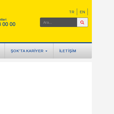
TR
EN
ŞOK'TA KARİYER
İLETİŞİM