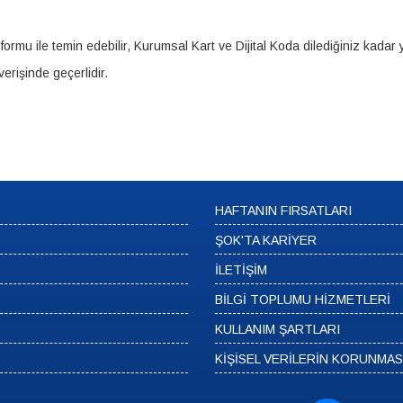
rmu ile temin edebilir, Kurumsal Kart ve Dijital Koda dilediğiniz kadar 
erişinde geçerlidir.
HAFTANIN FIRSATLARI
ŞOK'TA KARİYER
İLETİŞİM
BİLGİ TOPLUMU HİZMETLERİ
KULLANIM ŞARTLARI
KİŞİSEL VERİLERİN KORUNMAS