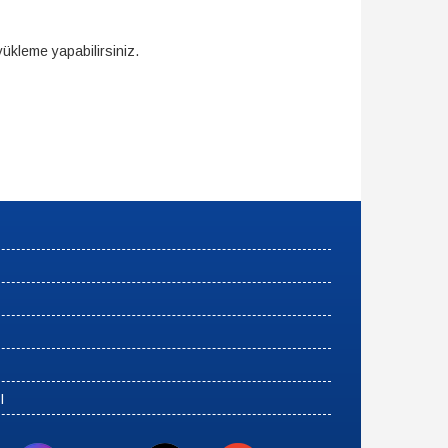
yükleme yapabilirsiniz.
I